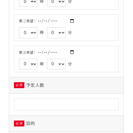
時
分
第二希望：
時
分
第三希望：
時
分
予定人数
必須
目的
必須