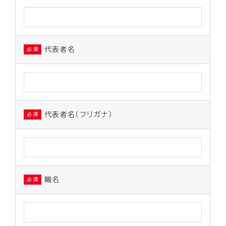
代表者名
必須
代表者名（フリガナ）
必須
職名
必須